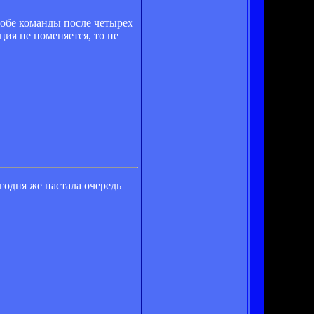
 обе команды после четырех
ия не поменяется, то не
годня же настала очередь