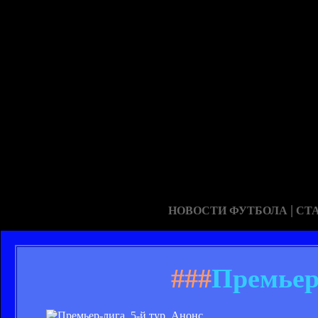
|
НОВОСТИ ФУТБОЛА
СТ
###
Премьер-