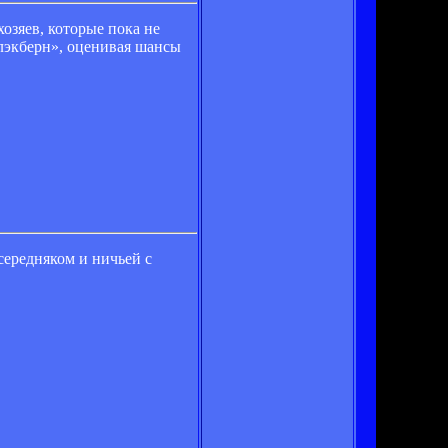
озяев, которые пока не
Блэкберн», оценивая шансы
середняком и ничьей с