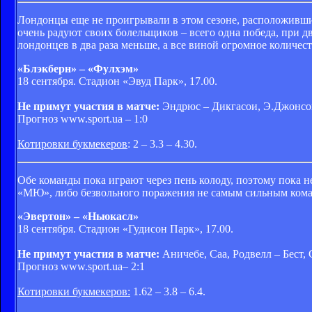
Лондонцы еще не проигрывали в этом сезоне, расположившис
очень радуют своих болельщиков – всего одна победа, при 
лондонцев в два раза меньше, а все виной огромное количес
«Блэкберн» – «Фулхэм»
18 сентября. Стадион «Эвуд Парк», 17.00.
Не примут участия в матче:
Эндрюс – Дикгасои, Э.Джонсон
Прогноз www.sport.ua – 1:0
Котировки букмекеров
: 2 – 3.3 – 4.30.
Обе команды пока играют через пень колоду, поэтому пока н
«МЮ», либо безвольного поражения не самым сильным кома
«Эвертон» – «Ньюкасл»
18 сентября. Стадион «Гудисон Парк», 17.00.
Не примут участия в матче:
Аничебе, Саа, Родвелл – Бест,
Прогноз www.sport.ua– 2:1
Котировки букмекеров:
1.62 – 3.8 – 6.4.