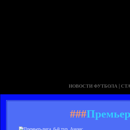
|
НОВОСТИ ФУТБОЛА
СТ
###
Премьер-