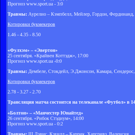
Прогноз www.sport.ua - 3:0
Травмы:
Аурелио – Кэмпбелл, Мейлер, Гордон, Фердинанд, 
Котировки букмекеров
1.46 - 4.35 - 8.50
«
Фулхэм
»
–
«
Эвертон
»
25 сентября.
«
Крайвен Коттэдж
»
, 17:00
Прогноз www.sport.ua -0:0
Травмы:
Дембеле, Стокдейл, Э.Джонсон, Камара, Сендерос,
Котировки букмекеров
2.78 - 3.27 - 2.70
Трансляция матча состоится на телеканале «Футбол» в 14
«
Болтон
»
–
«
Манчестер Юнайтед
»
26 сентября.
«
Рибок Стэдиум
»
, 14:00
Прогноз www.sport.ua - 0:2
Травмы:
Ш.Дэвис, Кэхилл – Каррик, Харгривз, Валенсия