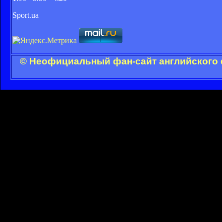
Sport.ua
© Неофициальный фан-сайт английского 