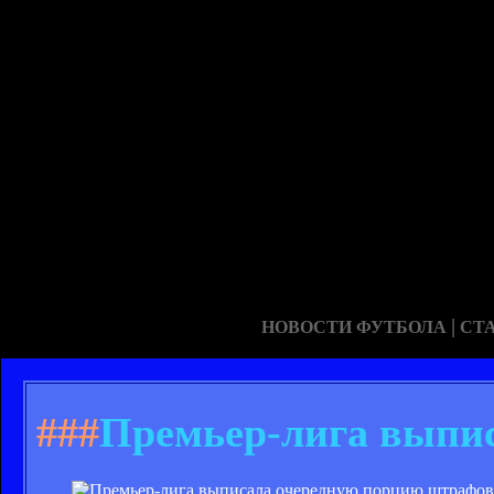
|
НОВОСТИ ФУТБОЛА
СТ
###
Премьер-лига выпи