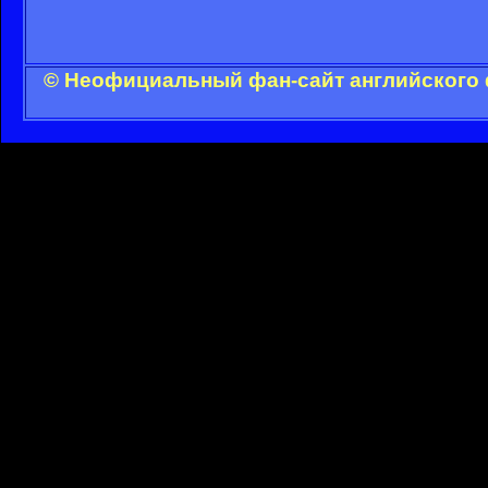
© Неофициальный фан-сайт английского 