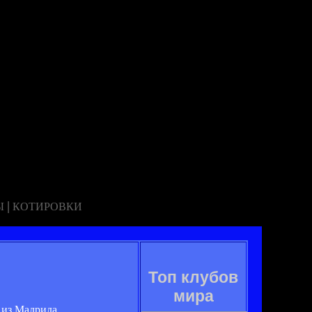
|
Ы
КОТИРОВКИ
Топ клубов
мира
 из Мадрида.