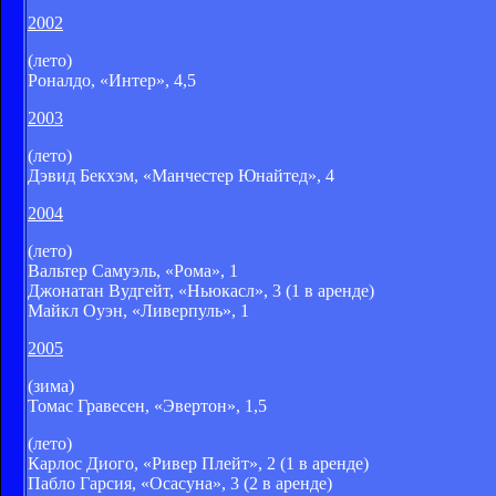
2002
(лето)
Роналдо, «Интер», 4,5
2003
(лето)
Дэвид Бекхэм, «Манчестер Юнайтед», 4
2004
(лето)
Вальтер Самуэль, «Рома», 1
Джонатан Вудгейт, «Ньюкасл», 3 (1 в аренде)
Майкл Оуэн, «Ливерпуль», 1
2005
(зима)
Томас Гравесен, «Эвертон», 1,5
(лето)
Карлос Диого, «Ривер Плейт», 2 (1 в аренде)
Пабло Гарсия, «Осасуна», 3 (2 в аренде)