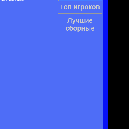
Топ игроков
Лучшие
сборные