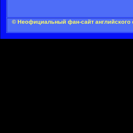
© Неофициальный фан-сайт английского 