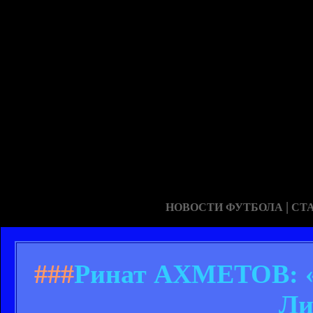
|
НОВОСТИ ФУТБОЛА
СТ
###
Ринат АХМЕТОВ: «
Ли