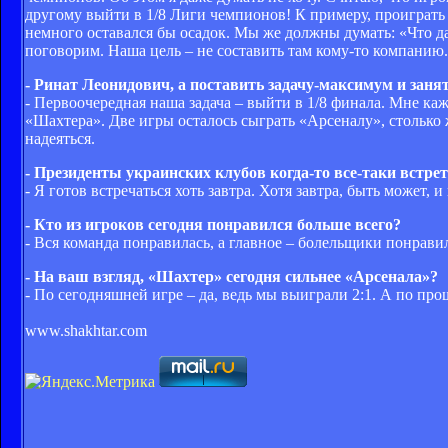
другому выйти в 1/8 Лиги чемпионов! К примеру, проиграть 
немного оставался бы осадок. Мы же должны думать: «Что дал
поговорим. Наша цель – не составить там кому-то компанию.
- Ринат Леонидович, а поставить задачу-максимум и занят
- Первоочередная наша задача – выйти в 1/8 финала. Мне каж
«Шахтера». Две игры осталось сыграть «Арсеналу», столько ж
надеяться.
- Президенты украинских клубов когда-то все-таки встрет
- Я готов встречаться хоть завтра. Хотя завтра, быть может, 
- Кто из игроков сегодня понравился больше всего?
- Вся команда понравилась, а главное – болельщики понравил
- На ваш взгляд, «Шахтер» сегодня сильнее «Арсенала»?
- По сегодняшней игре – да, ведь мы выиграли 2:1. А по про
www.shakhtar.com