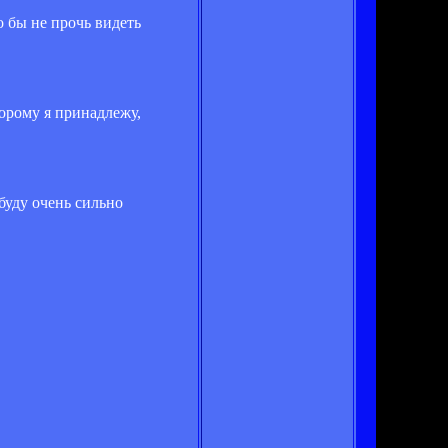
 бы не прочь видеть
торому я принадлежу,
буду очень сильно