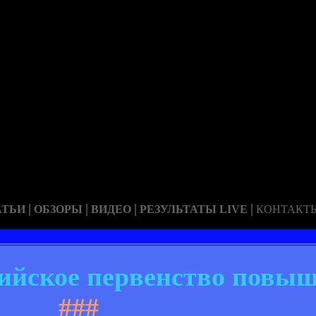
|
|
|
|
АТЬИ
ОБЗОРЫ
ВИДЕО
РЕЗУЛЬТАТЫ LIVE
КОНТАКТ
ийское первенство повыш
###