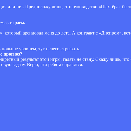
ация или нет. Предположу лишь, что руководство «Шахтёра» было
мся, играем.
», который арендовал меня до лета. А контракт с «Днепром», ко
о повыше уровнем, тут нечего скрывать.
е прогноз?
ретный результат этой игры, гадать не стану. Скажу лишь, что 
вую задачу. Верю, что ребята справятся.