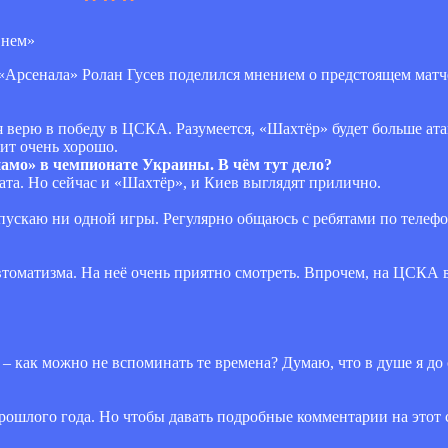
рсенала» Ролан Гусев поделился мнением о предстоящем матче
 верю в победу в ЦСКА. Разумеется, «Шахтёр» будет больше атак
ит очень хорошо.
намо» в чемпионате Украины. В чём тут дело?
ата. Но сейчас и «Шахтёр», и Киев выглядят прилично.
ропускаю ни одной игры. Регулярно общаюсь с ребятами по телеф
томатизма. На неё очень приятно смотреть. Впрочем, на ЦСКА 
– как можно не вспоминать те времена? Думаю, что в душе я до 
прошлого года. Но чтобы давать подробные комментарии на этот с