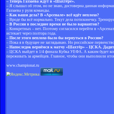
– Теперь Газзаева ждут в «Шахтёре».
– Я слышал об этом, но не знаю, достоверна данная информ
Газзаева у руля команды.
– Как ваши дела? В «Арсенале» всё идёт неплохо?
– Вроде бы всё нормально. Текут дела потихонечку. Тренируе
– В России в последнее время не было вариантов?
– Конкретных – нет. Поэтому согласился перейти в «Арсенал
истекает через полтора года.
– После этого неплохо было бы вернуться в Россию?
– Пока я в будущее не заглядываю. Но российское первенств
– Напоследок вернёмся к матчу «Шахтёр» – ЦСКА. Дадит
– ЦСКА выйдет в 1/4 финала Кубка УЕФА. А каким будет конк
переживать за армейцев. Главное, чтобы они выполнили итого
www.championat.ru