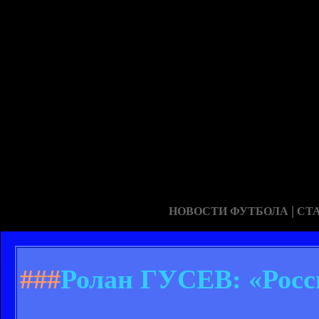
|
НОВОСТИ ФУТБОЛА
СТ
###
Ролан ГУСЕВ: «Росс