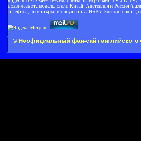
видео в DVD-качестве, наличием 3D игр и многим другим. 
появилась эта модель, стали Китай, Австралия и Россия (
телефона, но и открыли новую сеть - HSPA. Здесь канадцы,
© Неофициальный фан-сайт английского 