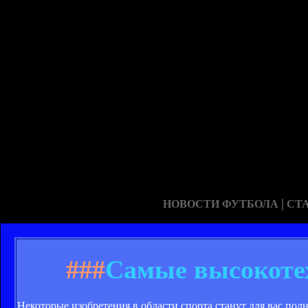
|
НОВОСТИ ФУТБОЛА
СТ
###
Самые высокоте
Некоторые изобретения в области спорта станут для вас по