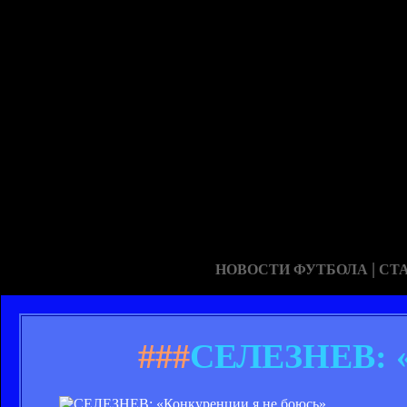
|
НОВОСТИ ФУТБОЛА
СТ
###
СЕЛЕЗНЕВ: «