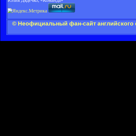
Юлия Дядечко, «Команда»
© Неофициальный фан-сайт английского 