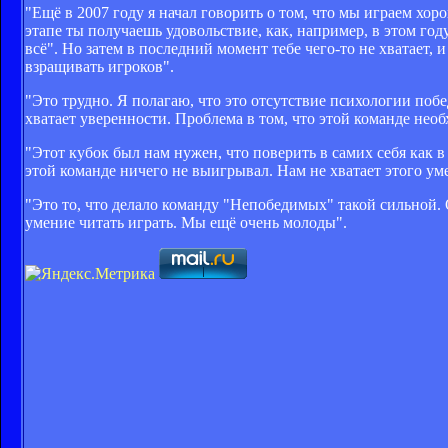
"Ещё в 2007 году я начал говорить о том, что мы играем хо
этапе ты получаешь удовольствие, как, например, в этом году
всё". Но затем в последний момент тебе чего-то не хватает
взращивать игроков".
"Это трудно. Я полагаю, что это отсутствие психологии поб
хватает уверенности. Проблема в том, что этой команде нео
"Этот кубок был нам нужен, что поверить в самих себя как 
этой команде ничего не выигрывал. Нам не хватает этого умен
"Это то, что делало команду "Непобедимых" такой сильной. О
умение читать играть. Мы ещё очень молоды".