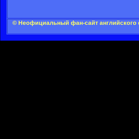
© Неофициальный фан-сайт английского 