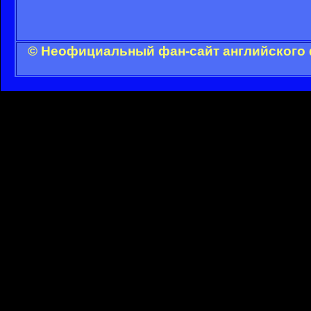
© Неофициальный фан-сайт английского 