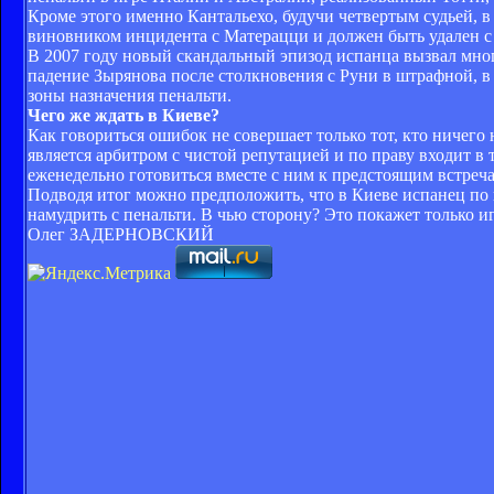
Кроме этого именно Кантальехо, будучи четвертым судьей, 
виновником инцидента с Матерацци и должен быть удален с
В 2007 году новый скандальный эпизод испанца вызвал мног
падение Зырянова после столкновения с Руни в штрафной, в
зоны назначения пенальти.
Чего же ждать в Киеве?
Как говориться ошибок не совершает только тот, кто ничего 
является арбитром с чистой репутацией и по праву входит 
еженедельно готовиться вместе с ним к предстоящим встреч
Подводя итог можно предположить, что в Киеве испанец по 
намудрить с пенальти. В чью сторону? Это покажет только иг
Олег ЗАДЕРНОВСКИЙ