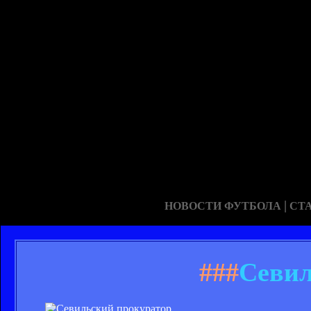
|
НОВОСТИ ФУТБОЛА
СТ
###
Севил