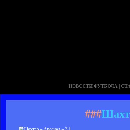
|
НОВОСТИ ФУТБОЛА
СТ
###
Шахте