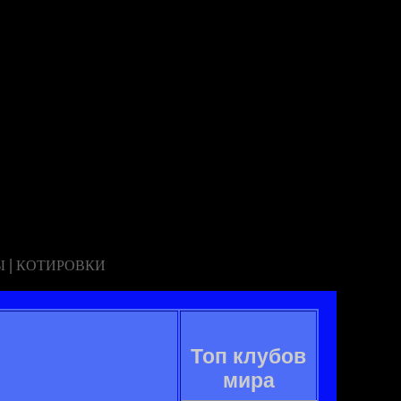
|
Ы
КОТИРОВКИ
Топ клубов
мира