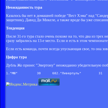
Неожиданность тура
Казалось бы нет в домашней победе "Вест Хэма" над "Санде
защитник), Давид Ди Микеле, а также вроде бы уже списанн
Тенденция
После 31-го тура стало очень похоже на то, что два из тре
сразу забрались на 13-е место. Если и есть в этом чемпионат
Если есть команда, почти всегда упускающая свое, то она з
Цифра тура
Дубль Жо принес "Эвертону" неожиданно убедительную побед