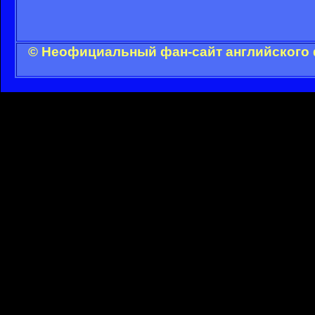
© Неофициальный фан-сайт английского 