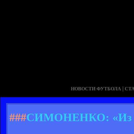
|
НОВОСТИ ФУТБОЛА
СТ
###
СИМОНЕНКО: «Из Ар