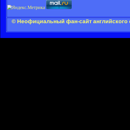
© Неофициальный фан-сайт английского 