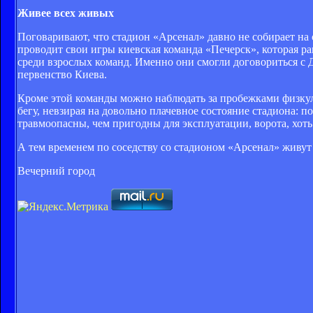
Живее всех живых
Поговаривают, что стадион «Арсенал» давно не собирает на
проводит свои игры киевская команда «Печерск», которая ра
среди взрослых команд. Именно они смогли договориться с 
первенство Киева.
Кроме этой команды можно наблюдать за пробежками физкул
бегу, невзирая на довольно плачевное состояние стадиона: п
травмоопасны, чем пригодны для эксплуатации, ворота, хоть 
А тем временем по соседству со стадионом «Арсенал» живут 
Вечерний город