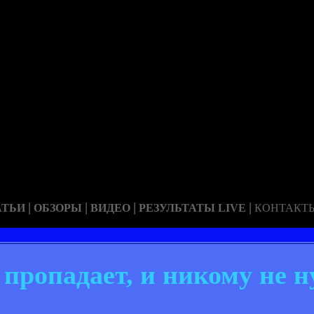
|
|
|
|
АТЬИ
ОБЗОРЫ
ВИДЕО
РЕЗУЛЬТАТЫ LIVE
КОНТАКТ
пропадает, и никому не ну