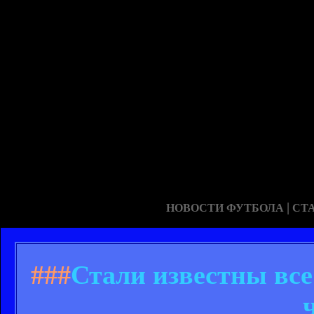
|
НОВОСТИ ФУТБОЛА
СТ
###
Стали известны все