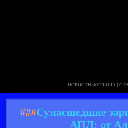
|
НОВОСТИ ФУТБОЛА
СТ
###
Сумасшедшие зарп
АПЛ: от Ал