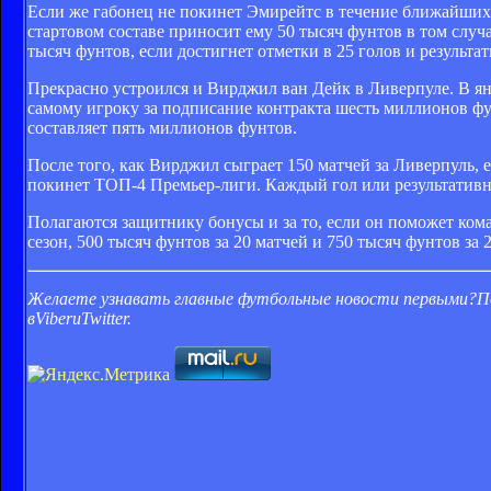
Если же габонец не покинет Эмирейтс в течение ближайших т
стартовом составе приносит ему 50 тысяч фунтов в том случа
тысяч фунтов, если достигнет отметки в 25 голов и результа
Прекрасно устроился и Вирджил ван Дейк в Ливерпуле. В ян
самому игроку за подписание контракта шесть миллионов фу
составляет пять миллионов фунтов.
После того, как Вирджил сыграет 150 матчей за Ливерпуль, е
покинет ТОП-4 Премьер-лиги. Каждый гол или результативна
Полагаются защитнику бонусы и за то, если он поможет кома
сезон, 500 тысяч фунтов за 20 матчей и 750 тысяч фунтов за 2
Желаете узнавать главные футбольные новости первыми?
П
вViberи
Twitter
.