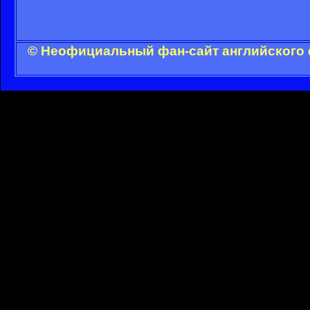
© Неофициальный фан-сайт английского 