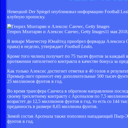
Немецкий Der Spiegel опубликовал информацию Football Lea
клубную прописку.
Генрих Мхитарян и Алексис Санчес, Getty Images
11 мая 2018
В январе Манчестер Юнайтед приобрел форварда Алексиса С
права) в неделю, утверждает
Football Leaks
.
Кроме того чилиец получает по 75 тысяч фунтов за каждый в
протяжении пятилетнего контракта в качестве бонуса за пред
Как только Алексис достигнет отметки в 40 голов и результ
Премьер-лиге принесет ему дополнительные 500 тысяч фунт
25 миллионов фунтов в год.
Во время трансфера Санчеса в обратном направлении после
своему трехлетнему контракту с Арсеналом по 7,5 миллионов
возрастет до 12,5 миллионов фунтов в год, то есть со 144 т
преданность в размере 8,65 миллиона фунтов.
Зимой состав Арсенала также пополнил нападающий Пьер-Эме
фунтов в год.