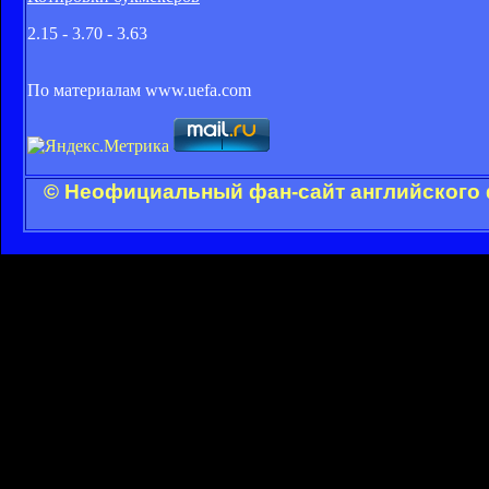
2.15 - 3.70 - 3.63
По материалам www.uefa.com
© Неофициальный фан-сайт английского 