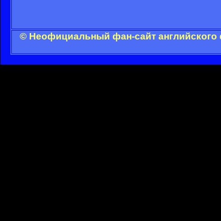
© Неофициальный фан-сайт английского 