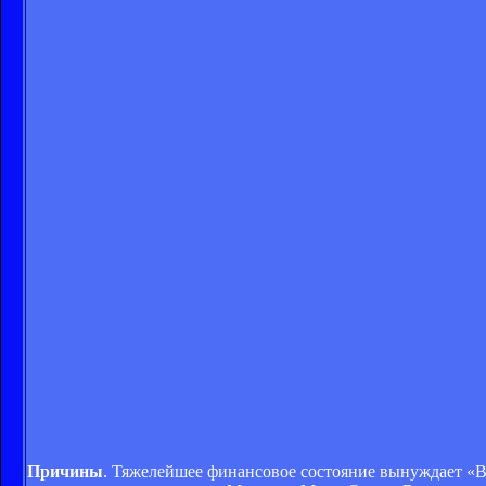
Причины
. Тяжелейшее финансовое состояние вынуждает «В