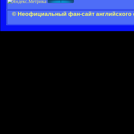
© Неофициальный фан-сайт английского 