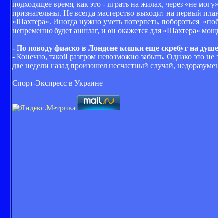
подходящее время, как это - играть на жилах, через «не мог
признательны. Не всегда мастерство выходит на первый план
«Шахтера». Иногда нужно уметь потерпеть, побороться, «поб
непременно будет аншлаг, и он окажется для «Шахтера» мощ
- По поводу фиаско в Лондоне кошки еще скребут на душ
- Конечно, такой разгром невозможно забыть. Однако это не
две недели назад произошел несчастный случай, недоразумен
Спорт-Экспресс в Украине