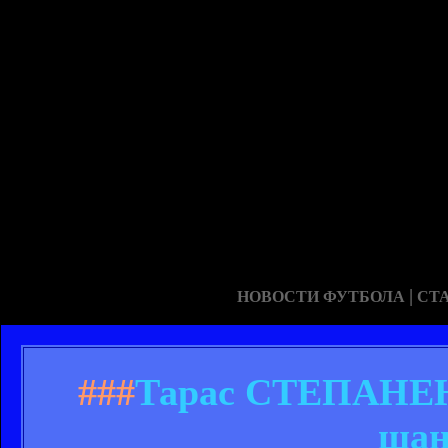
|
НОВОСТИ ФУТБОЛА
СТ
###
Тарас СТЕПАНЕНК
шан