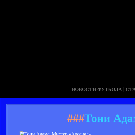
|
НОВОСТИ ФУТБОЛА
СТ
###
Тони Ада