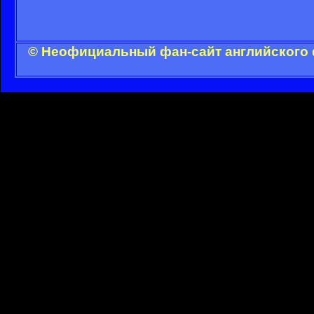
© Неофициальный фан-сайт английского 