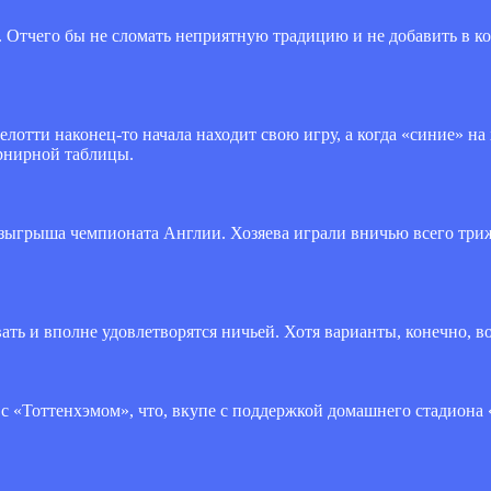
 Отчего бы не сломать неприятную традицию и не добавить в ко
отти наконец-то начала находит свою игру, а когда «синие» на 
урнирной таблицы.
зыгрыша чемпионата Англии. Хозяева играли вничью всего трижд
ать и вполне удовлетворятся ничьей. Хотя варианты, конечно, 
с «Тоттенхэмом», что, вкупе с поддержкой домашнего стадиона