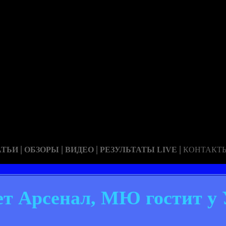
|
|
|
|
АТЬИ
ОБЗОРЫ
ВИДЕО
РЕЗУЛЬТАТЫ LIVE
КОНТАКТ
т Арсенал, МЮ гостит у 