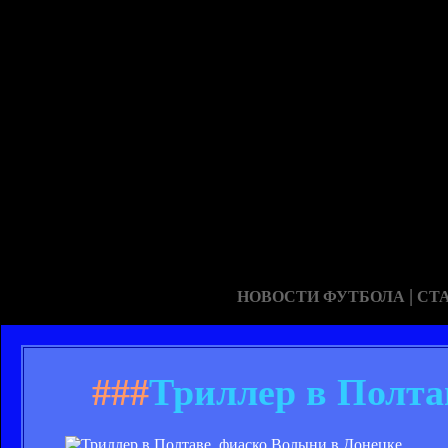
|
НОВОСТИ ФУТБОЛА
СТ
###
Триллер в Полта