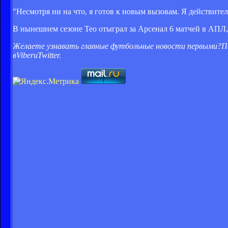
"Несмотря ни на что, я готов к новым вызовам. Я действите
В нынешнем сезоне Тео отыграл за Арсенал 6 матчей в АПЛ
Желаете узнавать главные футбольные новости первыми?
П
в
Viber
и
Twitter
.