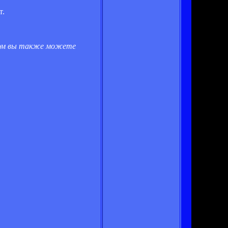
т.
том вы также можете