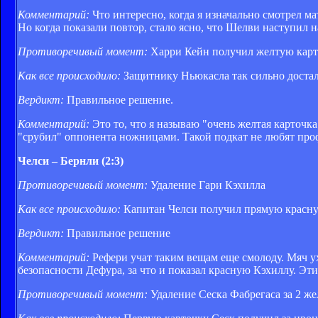
Комментарий:
Что интересно, когда я изначально смотрел ма
Но когда показали повтор, стало ясно, что Шелви наступил н
Противоречивый момент:
Харри Кейн получил желтую карт
Как все происходило:
Защитнику Ньюкасла так сильно достал
Вердикт:
Правильное решение.
Комментарий:
Это то, что я называю "очень желтая карточка
"срубил" оппонента ножницами. Такой подкат не любят проф
Челси – Бернли (2:3)
Противоречивый момент:
Удаление Гари Кэхилла
Как все происходило:
Капитан Челси получил прямую красну
Вердикт:
Правильное решение
Комментарий:
Рефери учат таким вещам еще смолоду. Мяч ух
безопасности Дефура, за что и показал красную Кэхиллу. Эт
Противоречивый момент:
Удаление Сеска Фабрегаса за 2 ж