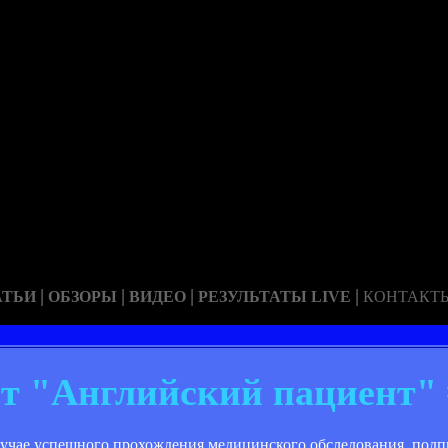
|
|
|
|
АТЬИ
ОБЗОРЫ
ВИДЕО
РЕЗУЛЬТАТЫ LIVE
КОНТАКТ
ет "Английский пациент"
случае успешного прохождения медицинского обследования, под