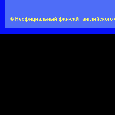
© Неофициальный фан-сайт английского 