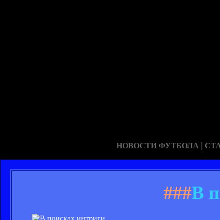
|
НОВОСТИ ФУТБОЛА
СТ
###
В п