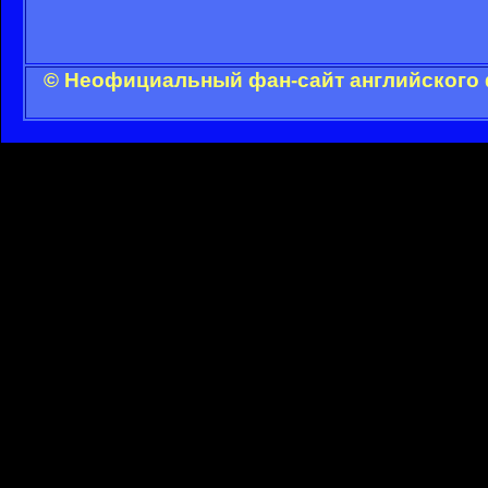
© Неофициальный фан-сайт английского 