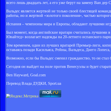
всего лишь двадцать лет, а его уже берут на замену Ван дер С
Вальдес является жертвой не только своей блестящей команды,
работы, но и жертвой «золотого поколения», частью которого
Испания – чемпионы мира и Европы, обладают лучшими игрок
Был момент, когда английские вратари считались лучшими 
Юнайтед» возлагает надежды на 20-летнего испанского парн
Тем временем, один из лучших вратарей Премьер-лиги, кип
оставаясь позади Касильяса, Рейны, Вальдеса, Диего Лопеса, 
Возможно, если бы Вальдес сменил гражданство, то он стал 
Сегодня он выйдет на поле против Венесуэлы и будет старатьс
Ben Hayward, Goal.com
Перевод Влада ДУДКИ, Sport.ua