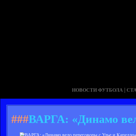
|
НОВОСТИ ФУТБОЛА
СТ
###
ВАРГА: «Динамо вел