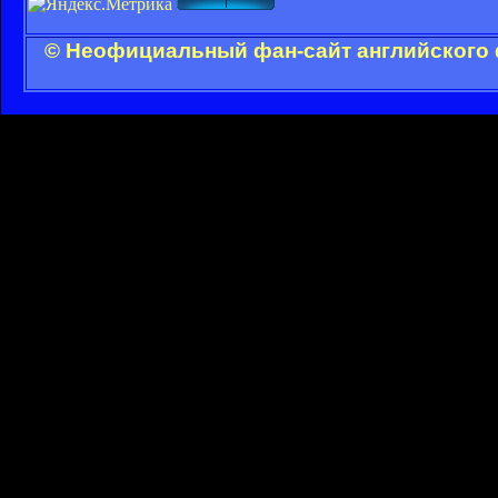
© Неофициальный фан-сайт английского 