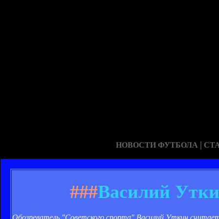
|
НОВОСТИ ФУТБОЛА
СТ
###
Василий Утки
Обозреватель "Советского спорта" Василий Уткин считает, 