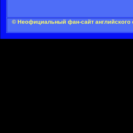
© Неофициальный фан-сайт английского 