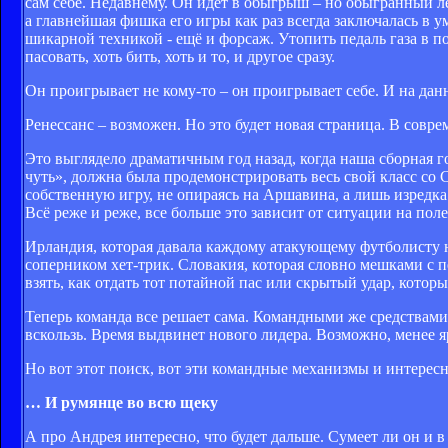
сам себе. Недавнему. Он идет в обыгрыш – но обыгранный ле
а главнейшая фишка его игры как раз всегда заключалась в 
шикарной техникой - ещё и форсаж. Утопить педаль газа в по
пасовать, хоть бить, хоть и то, и другое сразу.
Он проигрывает не кому-то – он проигрывает себе. И на да
Ренессанс – возможен. Но это будет новая страница. В сов
Это выглядело драматичным год назад, когда наша сборная г
чуть», должна была продемонстрировать весь свой класс со 
собственную игру, не опираясь на Аршавина, а лишь изредка
Всё реже и реже, все больше это зависит от ситуации на поле
Ирландия, которая давала каждому атакующему футболисту н
соперником хет-трик. Словакия, которая словно мешками с
взять, как отдать тот потайной пас или скрытый удар, которы
Теперь команда все решает сама. Командными же средствами.
вскользь. Время выдвинет нового лидера. Возможно, менее я
Но вот этот поиск, вот эти командные механизмы и интересн
… И румянце во всю щеку
А про Андрея интересно, что будет дальше. Сумеет ли он и 