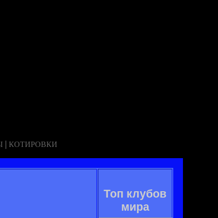
|
Ы
КОТИРОВКИ
Топ клубов
мира