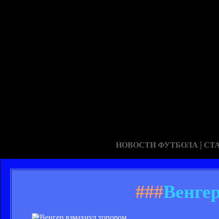
|
НОВОСТИ ФУТБОЛА
СТ
###
Венге