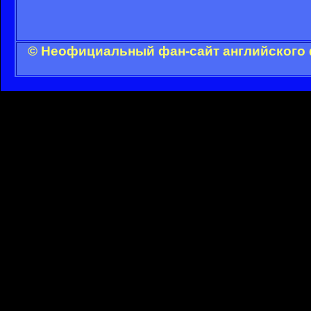
© Неофициальный фан-сайт английского 