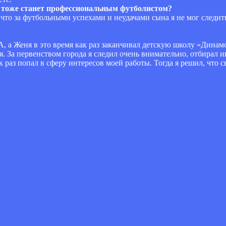
ын тоже станет профессиональным футболистом?
, что за футбольными успехами и неудачами сына я не мог следи
КА, а Женя в это время как раз заканчивал детскую школу «Динам
. За первенством города я следил очень внимательно, отбирал иг
к раз попал в сферу интересов моей работы. Тогда я решил, что 