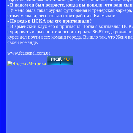
- В каком он был возрасте, когда вы поняли, что ваш с
- У меня была такая бурная футбольная и тренерская карьера
этому мешали, чего только стоит работа в Калмыкии.
- Но ведь в ЦСКА вы его приглашали?
- В армейский клуб его я пригласил. Тогда я возглавлял ЦС
курировать игры спортивного интерната 86-87 года рождения
курсе дел почти всех команд города. Вышло так, что Женя ка
своей команде.
www.fcarsenal.com.ua