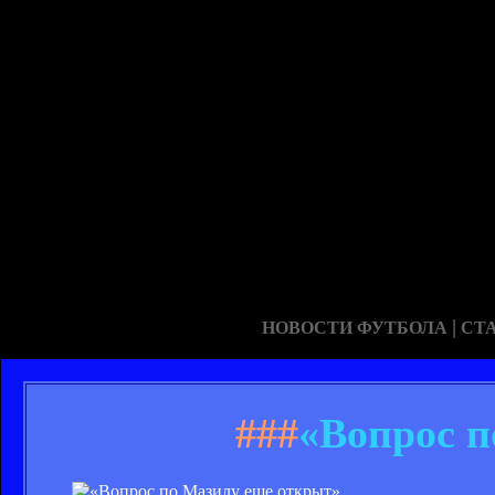
|
НОВОСТИ ФУТБОЛА
СТ
###
«Вопрос п