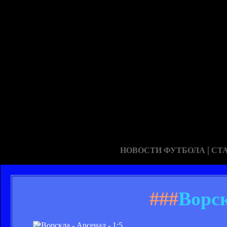
|
НОВОСТИ ФУТБОЛА
СТ
###
Ворск