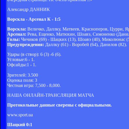
Александр ДАННИК
Ворскла - Арсенал К - 1:5
Ворскла:
Величко, Даллку, Матвеев, Красноперов, Цурри, Ярм
Арсенал:
Рева, Ещенко, Матюхин, Шоавэ, Симоненко (Данило
Голы:
Чичиков (69) - Шацких (13), Шоавэ (40), Миколюнас (53
Предупреждения:
Даллку (61) - Воробей (64), Данилов (82).
Удары (в створ): 6 (3) -6 (6).
Угловые:6 - 1.
Офсайды:1 - 1.
Зрителей: 3.500
Оценка поля: 3
Честная игра: 7,500 - 8,000.
НАША ОНЛАЙН-ТРАНСЛЯЦИЯ МАТЧА
Протокольные данные сверены с официальными.
www.sport.ua
Шацкий 0:1