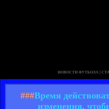
|
НОВОСТИ ФУТБОЛА
СТ
###
Время действова
изменения, чтоб