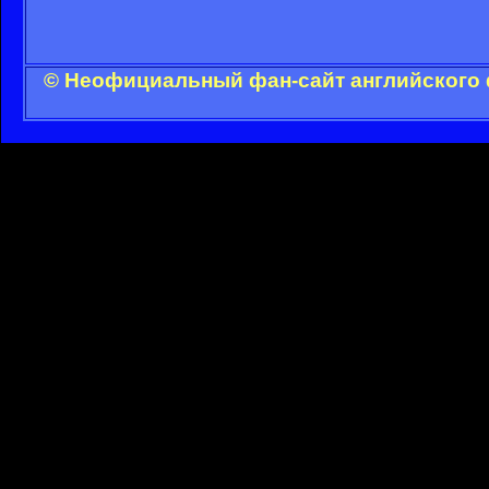
© Неофициальный фан-сайт английского 