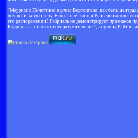
"Маурисио Почеттино научил Вертонгена, как быть централ
внушительную стену. Если Почеттино и Раньери смогли это сд
его распоряжении? Габриель не демонстрирует признаков пр
Кэрролла – это что-то невразумительное", - привод Райт в к