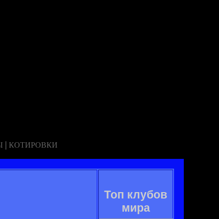
|
Ы
КОТИРОВКИ
Топ клубов
мира