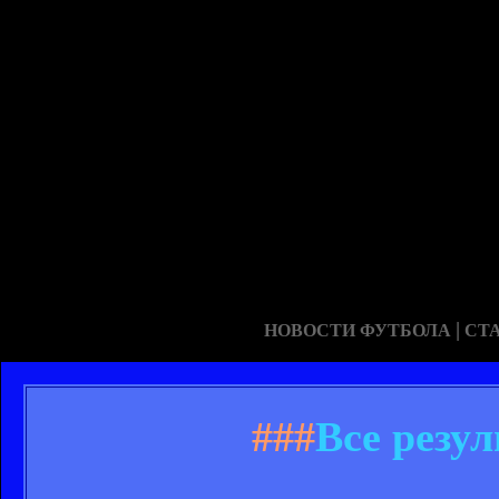
|
НОВОСТИ ФУТБОЛА
СТ
###
Все резу