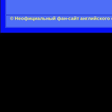
© Неофициальный фан-сайт английского 