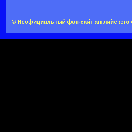
© Неофициальный фан-сайт английского 