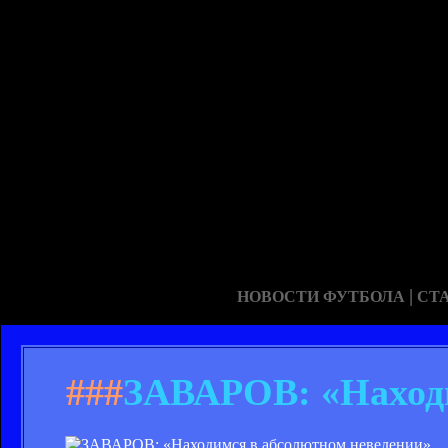
|
НОВОСТИ ФУТБОЛА
СТ
###
ЗАВАРОВ: «Находи