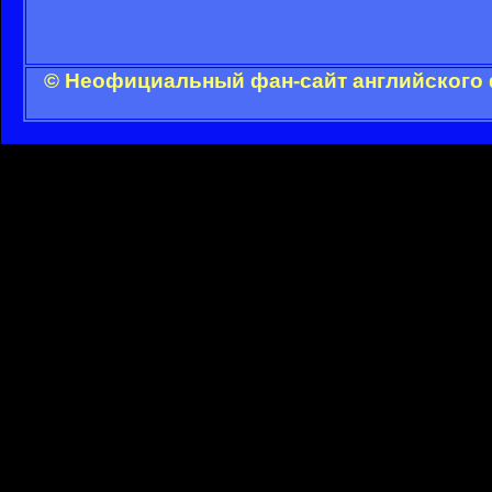
© Неофициальный фан-сайт английского 