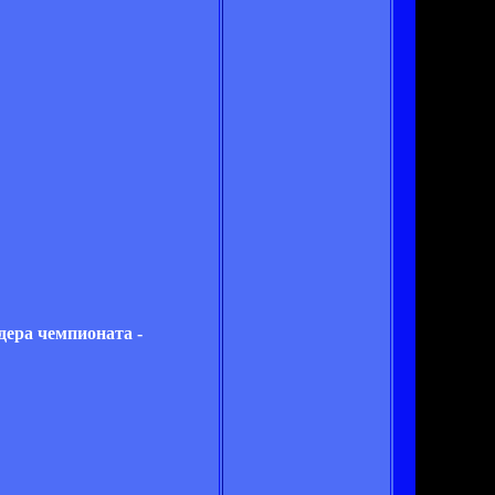
ера чемпионата -