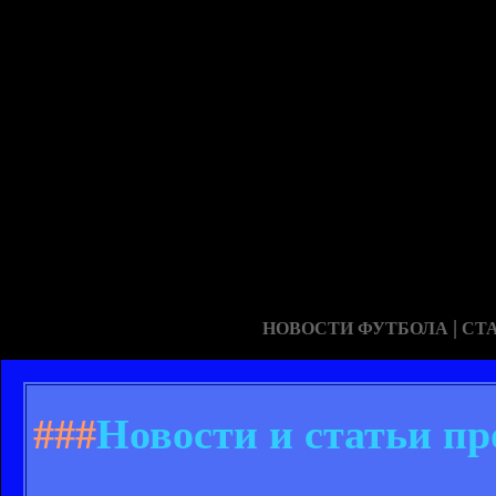
|
НОВОСТИ ФУТБОЛА
СТ
###
Новости и статьи пр