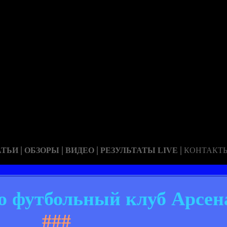
|
|
|
|
АТЬИ
ОБЗОРЫ
ВИДЕО
РЕЗУЛЬТАТЫ LIVE
КОНТАКТ
о футбольный клуб Арсен
###