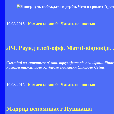
10.03.2015 |
Комментарии: 0
|
Читать полностью
ЛЧ. Раунд плей-офф. Матчі-відповіді. 
Сьогодні визначаться п'-ять тріумфаторів кваліфікаційног
найпрестижнішого клубного змагання Старого Світу,
10.03.2015 |
Комментарии: 0
|
Читать полностью
Мадрид вспоминает Пушкаша