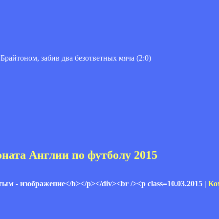
райтоном, забив два безответных мяча (2:0)
оната Англии по футболу 2015
10.03.2015 |
Ко