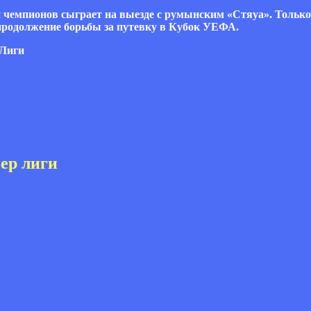
 чемпионов сыграет на выезде с румынским «Стяуа». Только
родолжение борьбы за путевку в Кубок УЕФА.
 Лиги
ер лиги