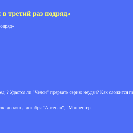
в третий раз подряд»
ед"? Удастся ли "Челси" прервать серию неудач? Как сложится 
ок: до конца декабря "Арсенал", "Манчестер