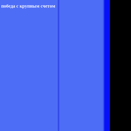
 победа с крупным счетом