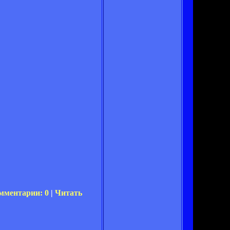
мментарии: 0
|
Читать