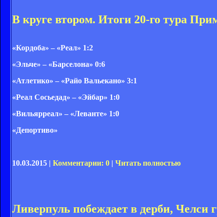
В круге втором. Итоги 20-го тура Пр
«Кордоба» – «Реал» 1:2
«Эльче» – «Барселона» 0:6
«Атлетико» – «Райо Вальекано» 3:1
«Реал Сосьедад» – «Эйбар» 1:0
«Вильярреал» – «Леванте» 1:0
«Депортиво»
10.03.2015 |
Комментарии: 0
|
Читать полностью
Ливерпуль побеждает в дерби, Челси 