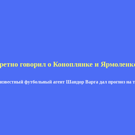
ретно говорил о Коноплянке и Ярмоленк
 известный футбольный агент Шандор Варга дал прогноз на