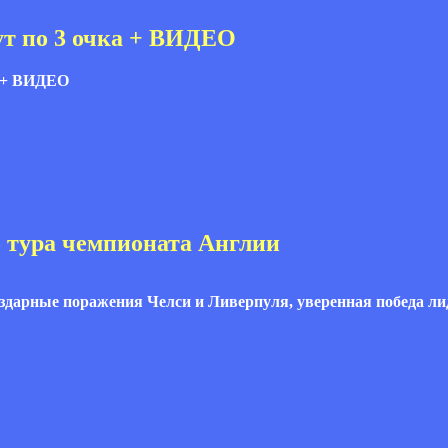
ут по 3 очка + ВИДЕО
о тура чемпионата Англии
дарные поражения Челси и Ливерпуля, уверенная победа лид